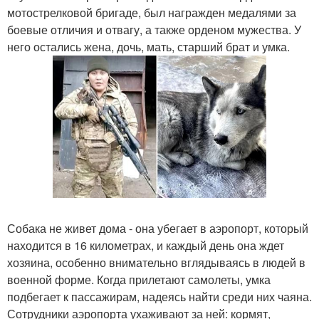
мотострелковой бригаде, был награжден медалями за
боевые отличия и отвагу, а также орденом мужества. У
него остались жена, дочь, мать, старший брат и умка.
Собака не живет дома - она убегает в аэропорт, который
находится в 16 километрах, и каждый день она ждет
хозяина, особенно внимательно вглядываясь в людей в
военной форме. Когда прилетают самолеты, умка
подбегает к пассажирам, надеясь найти среди них чаяна.
Сотрудники аэропорта ухаживают за ней: кормят,