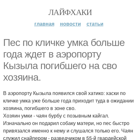
ЛАЙФХАКИ
главная
новости
статьи
Пес по кличке умка больше
года ждет в аэропорту
Кызыла погибшего на сво
хозяина.
В аэропорту Кызыла появился свой хатико: хаски по
кличке умка уже больше года приходит туда в ожидании
хозяина, погибшего в зоне сво.
Хозяин умки - чаян бурбу с позывным кайгал.
Изначально он подарил собаку матери, но пес быстро
привязался именно к нему и слушался только его. Чаян
служил снайпером - разведчиком в 55-й гвардейской