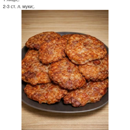
2-3 ст. л. муки;.