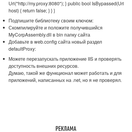
Uri("http://my.proxy:8080"); } public bool IsBypassed(Uri
host) { return false; } } }
Подпишите библиотеку своим ключом:
Скомпилируйте и положите получившийся
MyCorpAssembly.dll в bin папку сайта
Добавьте в web.config сайта новый раздел
defaultProxy:
Можете перезапускать приложение IIS и проверять
доступность внешних ресурсов.
Думаю, такой же функционал может работать и для
приложений, написанных на .net, но я не проверял.