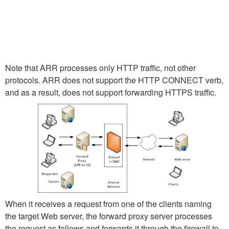
Note that ARR processes only HTTP traffic, not other
protocols. ARR does not support the HTTP CONNECT verb,
and as a result, does not support forwarding HTTPS traffic.
When it receives a request from one of the clients naming
the target Web server, the forward proxy server processes
the request as follows and forwards it through the firewall to