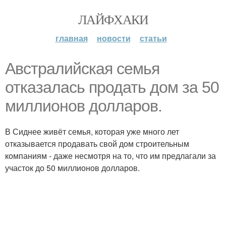
ЛАЙФХАКИ
главная
новости
статьи
Австралийская семья
отказалась продать дом за 50
миллионов долларов.
В Сиднее живёт семья, которая уже много лет
отказывается продавать свой дом строительным
компаниям - даже несмотря на то, что им предлагали за
участок до 50 миллионов долларов.