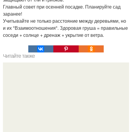
Главный совет при осенней посадке. Планируйте сад
заранее!
Учитывайте не только расстояние между деревьями, но
и их "Взаимоотношения". Здоровая груша = правильные
соседи + солнце + дренаж + укрытие от ветра.
Читайте также
Рецепты безумно вкусного кофе.