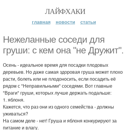
ЛАЙФХАКИ
главная
новости
статьи
Heжеланные coceди для
груши: с кем oна "не Дрyжит".
Осень - идеальное время для посадки плодовых
деревьев. Но даже самая здоровая груша может плохо
расти, болеть или не плодоносить, если посадить её
рядом с "Неправильными" соседями. Вот главные
"Враги" груши, которых лучше держать подальше:
1. яблоня.
Кажется, что раз они из одного семейства - должны
уживаться?
На самом деле - нет! Груша и яблоня конкурируют за
питание и влагу.