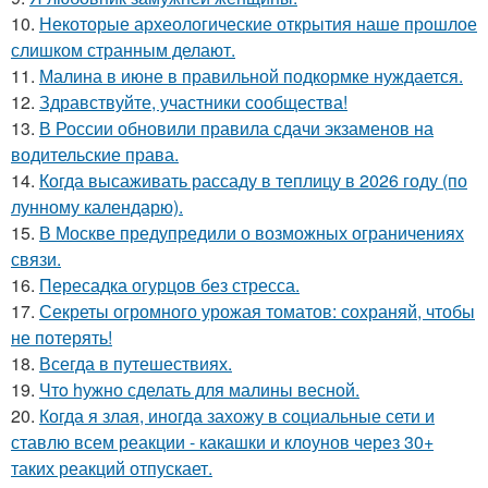
10.
Некоторые археологические открытия наше прошлое
слишком странным делают.
11.
Малина в июне в правильной подкормке нуждается.
12.
Здравствуйте, участники сообщества!
13.
В России обновили правила сдачи экзаменов на
водительские права.
14.
Когда высаживать рассаду в теплицу в 2026 году (по
лунному календарю).
15.
В Москве предупредили о возможных ограничениях
связи.
16.
Пересадка огурцов без стресса.
17.
Секреты огромного урожая томатов: сохраняй, чтобы
не потерять!
18.
Всегда в путешествиях.
19.
Чтo hужно сделать для малины весной.
20.
Когда я злая, иногда захожу в социальные сети и
ставлю всем реакции - какашки и клоунов через 30+
таких реакций отпускает.