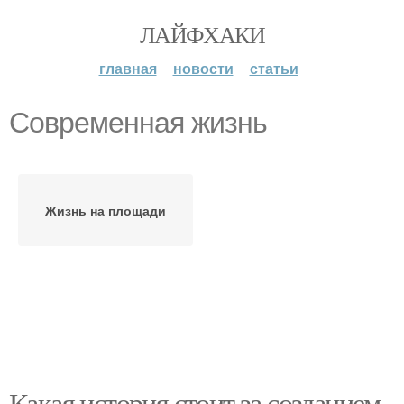
ЛАЙФХАКИ
главная
новости
статьи
Современная жизнь
Жизнь на площади
Какая история стоит за созданием