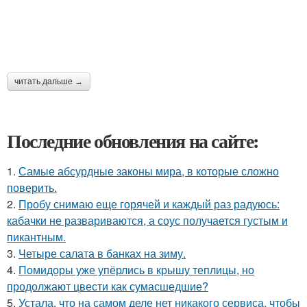
читать дальше →
Последние обновления на сайте:
1.
Самые абсурдные законы мира, в которые сложно
поверить.
2.
Пробу снимаю еще горячей и каждый раз радуюсь:
кабачки не развариваются, а соус получается густым и
пикантным.
3.
Четыре салата в банках на зиму.
4.
Помидоры уже упёрлись в крышу теплицы, но
продолжают цвести как сумасшедшие?
5.
Устала, что на самом деле нет никакого сервиса, чтобы