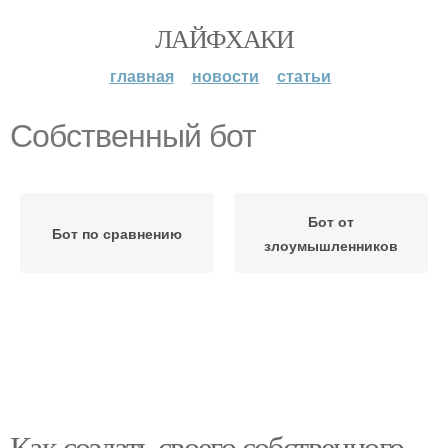
ЛАЙФХАКИ
главная
новости
статьи
Собственный бот
Бот от
Бот по сравнению
злоумышленников
Как создать своего собственного