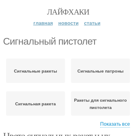
ЛАЙФХАКИ
главная
новости
статьи
Сигнальный пистолет
Сигнальные ракеты
Сигнальные патроны
Ракеты для сигнального
Сигнальная ракета
пистолета
Показать все
Цвета сигнальных ракет и их