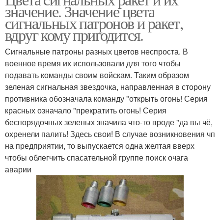
Сигнальный патрон
значение. Значение цвета
сигнальных патронов и ракет,
вдруг кому пригодится.
Сигнальные патроны разных цветов неспроста. В
военное время их использовали для того чтобы
подавать команды своим войскам. Таким образом
зеленая сигнальная звездочка, направленная в сторону
противника обозначала команду "открыть огонь! Серия
красных означало "прекратить огонь! Серия
беспорядочных зеленых значила что-то вроде "да вы чё,
охренели палить! Здесь свои! В случае возникновения чп
на предприятии, то выпускается одна желтая вверх
чтобы облегчить спасательной группе поиск очага
аварии