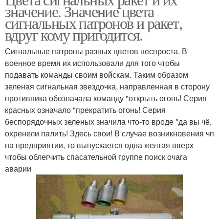
значение. Значение цвета
пистолета
ружью
сигнальных патронов и ракет,
вдруг кому пригодится.
Сигнальные патроны разных цветов неспроста. В
военное время их использовали для того чтобы
подавать команды своим войскам. Таким образом
зеленая сигнальная звездочка, направленная в сторону
противника обозначала команду "открыть огонь! Серия
красных означало "прекратить огонь! Серия
беспорядочных зеленых значила что-то вроде "да вы чё,
охренели палить! Здесь свои! В случае возникновения чп
на предприятии, то выпускается одна желтая вверх
чтобы облегчить спасательной группе поиск очага
аварии