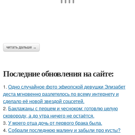
читать дальше →
Последние обновления на сайте:
1.
Одно случайное фото эфиопской девушки Элизабет
деста мгновенно разлетелось по всему интернету и
сделало её новой звездой соцсетей.
2.
Баклажаны с перцем и чесноком: готовлю целую
сковороду, а до утра ничего не остаётся.
3.
У моего отца дочь от первого брака была.
4.
Собрали последнюю малину и забыли про кусты?