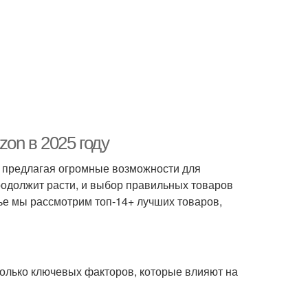
on в 2025 году
, предлагая огромные возможности для
родолжит расти, и выбор правильных товаров
тье мы рассмотрим топ-14+ лучших товаров,
колько ключевых факторов, которые влияют на