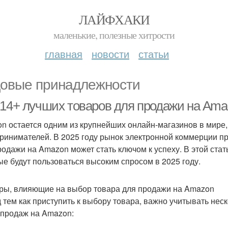
ЛАЙФХАКИ
маленькие, полезные хитрости
главная
новости
статьи
овые принадлежности
-14+ лучших товаров для продажи на Amaz
n остается одним из крупнейших онлайн-магазинов в мире
ринимателей. В 2025 году рынок электронной коммерции п
родажи на Amazon может стать ключом к успеху. В этой ста
ые будут пользоваться высоким спросом в 2025 году.
ры, влияющие на выбор товара для продажи на Amazon
 тем как приступить к выбору товара, важно учитывать нес
 продаж на Amazon: