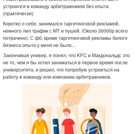
устроился в команду арбитражников без опыта
(практически).
Коротко о себе, занимался таргетинговой рекламой,
немного лил трафик с МТ и пушей. (Около 30000р всего
потрачено). С фб, кроме таргетинговой рекламы белого
бизнеса опыта у меня не было…
Закончивая универ, я понял, что KFC и Макдональдс это
не то, чем я бы хотел заниматься в первое время после
университета, и решил, что попробую устроиться на
работу в команду или компанию арбитражников.