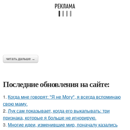
читать дальше →
Последние обновления на сайте:
1.
Когда мне говорят: "Я не Могу", я всегда вспоминаю
свою маму.
2.
Лук сам показывает, когда его выкапывать: три
признака, которые я больше не игнорирую.
3.
Многие идеи, изменившие мир, поначалу казались