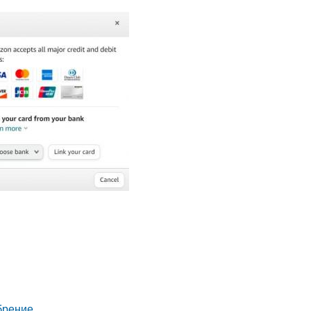
брение.