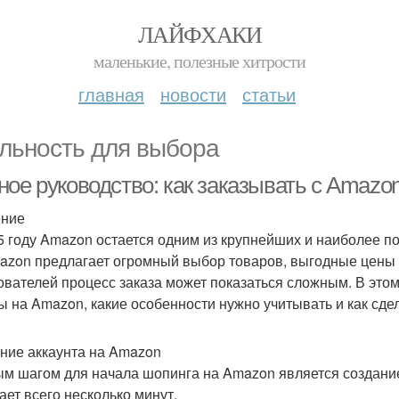
ЛАЙФХАКИ
маленькие, полезные хитрости
главная
новости
статьи
льность для выбора
ое руководство: как заказывать с Amazon
ение
5 году Amazon остается одним из крупнейших и наиболее п
azon предлагает огромный выбор товаров, выгодные цены 
ователей процесс заказа может показаться сложным. В этом
ы на Amazon, какие особенности нужно учитывать и как сд
ние аккаунта на Amazon
м шагом для начала шопинга на Amazon является создание 
ает всего несколько минут.