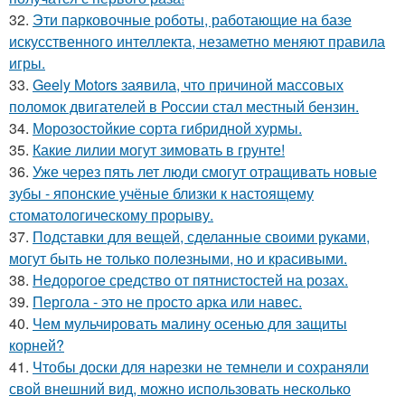
32.
Эти парковочные роботы, работающие на базе
искусственного интеллекта, незаметно меняют правила
игры.
33.
Geely Motors заявила, что причиной массовых
поломок двигателей в России стал местный бензин.
34.
Морозостойкие сорта гибридной хурмы.
35.
Какие лилии могут зимовать в грунте!
36.
Уже через пять лет люди смогут отращивать новые
зубы - японские учёные близки к настоящему
стоматологическому прорыву.
37.
Подставки для вещей, сделанные своими руками,
могут быть не только полезными, но и красивыми.
38.
Недорогое средство от пятнистостей на розах.
39.
Пергола - это не просто арка или навес.
40.
Чем мульчировать малину осенью для защиты
корней?
41.
Чтобы доски для нарезки не темнели и сохраняли
свой внешний вид, можно использовать несколько