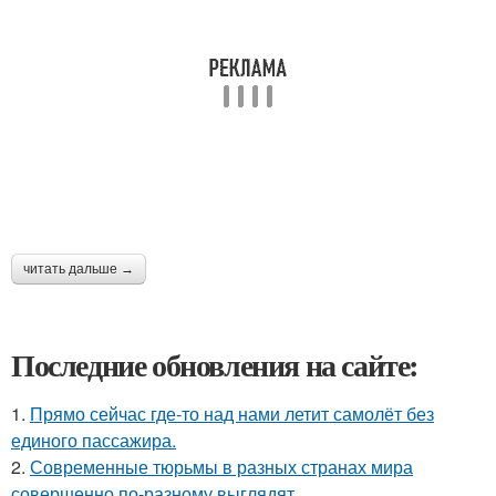
читать дальше →
Последние обновления на сайте:
1.
Прямо сейчас где-то над нами летит самолёт без
единого пассажира.
2.
Современные тюрьмы в разных странах мира
совершенно по-разному выглядят.