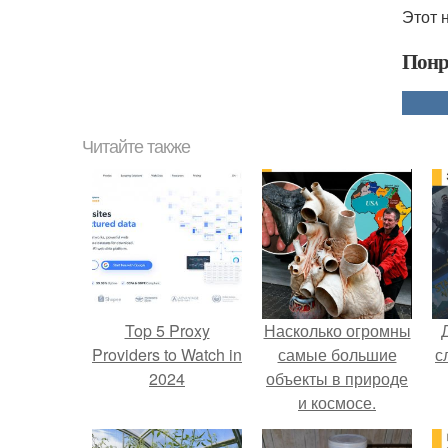
Этот 
Понр
Читайте также
Top 5 Proxy
Насколько огромны
Providers to Watch in
самые большие
с
2024
объекты в природе
и космосе.