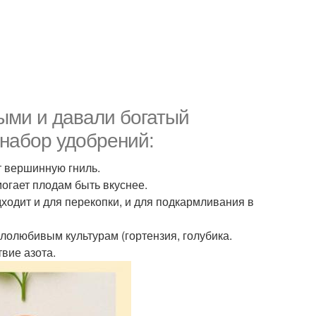
ыми и давали богатый
 набор удобрений:
т вершинную гниль.
огает плодам быть вкуснее.
ходит и для перекопки, и для подкармливания в
слолюбивым культурам (гортензия, голубика.
вие азота.