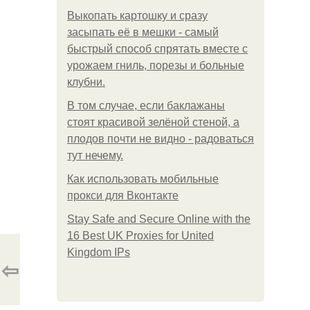
Выкопать картошку и сразу
засыпать её в мешки - самый
быстрый способ спрятать вместе с
урожаем гниль, порезы и больные
клубни.
В том случае, если баклажаны
стоят красивой зелёной стеной, а
плодов почти не видно - радоваться
тут нечему.
Как использовать мобильные
прокси для Вконтакте
Stay Safe and Secure Online with the
16 Best UK Proxies for United
Kingdom IPs
⇦