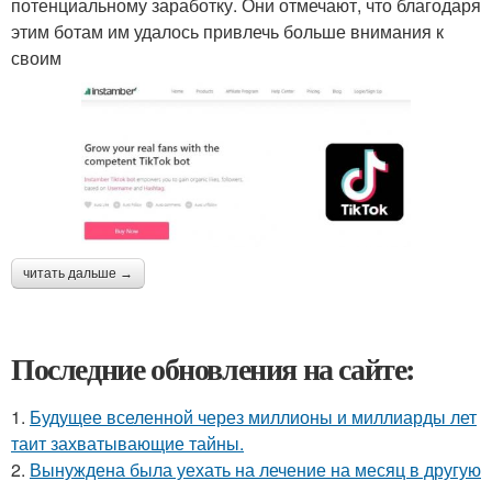
потенциальному заработку. Они отмечают, что благодаря
этим ботам им удалось привлечь больше внимания к
своим
читать дальше →
Последние обновления на сайте:
1.
Будущее вселенной через миллионы и миллиарды лет
таит захватывающие тайны.
2.
Вынуждена была уехать на лечение на месяц в другую