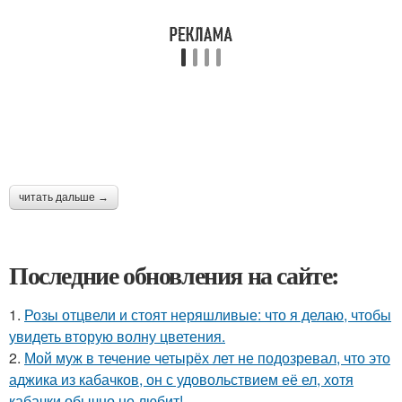
читать дальше →
Последние обновления на сайте:
1.
Розы отцвели и стоят неряшливые: что я делаю, чтобы
увидеть вторую волну цветения.
2.
Мой муж в течение четырёх лет не подозревал, что это
аджика из кабачков, он с удовольствием её ел, хотя
кабачки обычно не любит!