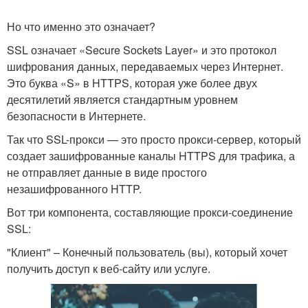
Но что именно это означает?
SSL означает «Secure Sockets Layer» и это протокол
шифрования данных, передаваемых через Интернет.
Это буква «S» в HTTPS, которая уже более двух
десятилетий является стандартным уровнем
безопасности в Интернете.
Так что SSL-прокси — это просто прокси-сервер, который
создает зашифрованные каналы HTTPS для трафика, а
не отправляет данные в виде простого
незашифрованного HTTP.
Вот три компонента, составляющие прокси-соединение
SSL:
"Клиент" – Конечный пользователь (вы), который хочет
получить доступ к веб-сайту или услуге.