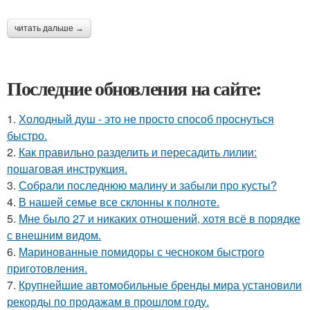
читать дальше →
Последние обновления на сайте:
1.
Холодный душ - это не просто способ проснуться
быстро.
2.
Как правильно разделить и пересадить лилии:
пошаговая инструкция.
3.
Собрали последнюю малину и забыли про кусты?
4.
В нашей семье все склонны к полноте.
5.
Мне было 27 и никаких отношений, хотя всё в порядке
с внешним видом.
6.
Маринованные помидоры с чесноком быстрого
приготовления.
7.
Крупнейшие автомобильные бренды мира установили
рекорды по продажам в прошлом году.