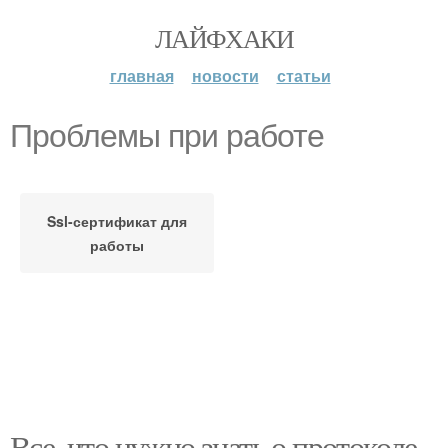
ЛАЙФХАКИ
главная
новости
статьи
Проблемы при работе
Ssl-сертификат для
работы
Все, что нужно знать о протоколе