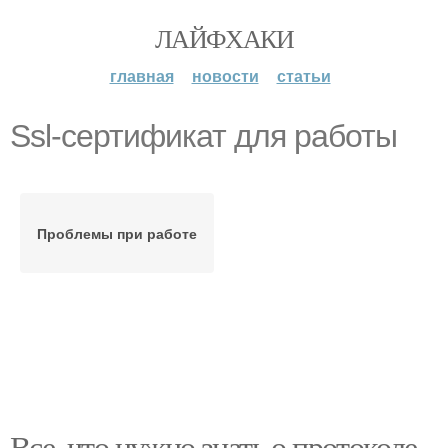
ЛАЙФХАКИ
главная
новости
статьи
Ssl-сертификат для работы
Проблемы при работе
Все, что нужно знать о протоколе