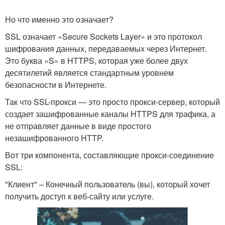
Но что именно это означает?
SSL означает «Secure Sockets Layer» и это протокол
шифрования данных, передаваемых через Интернет.
Это буква «S» в HTTPS, которая уже более двух
десятилетий является стандартным уровнем
безопасности в Интернете.
Так что SSL-прокси — это просто прокси-сервер, который
создает зашифрованные каналы HTTPS для трафика, а
не отправляет данные в виде простого
незашифрованного HTTP.
Вот три компонента, составляющие прокси-соединение
SSL:
"Клиент" – Конечный пользователь (вы), который хочет
получить доступ к веб-сайту или услуге.