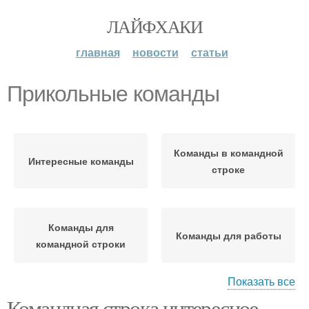
ЛАЙФХАКИ
главная
новости
статьи
Прикольные команды
Команды в командной
Интересные команды
строке
Команды для
Команды для работы
командной строки
Показать все
Командная строка интересное.
Существующие