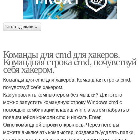
читать дальше →
Команды для cmd для хакеров.
Командная строка cmd, почувствуй
себя хакером.
Команды для cmd для хакеров. Командная строка cmd,
почувствуй себя хакером.
Как управлять компьютером без мышки? Для этого
можно запустить командную строку Windows cmd с
помощью комбинации клавиш win r, а затем набрать в
появившейся консоли cmd и нажать Enter.
Окно командной строки открылось. Через него вы
можете выключать компьютер, создавать/удалять папки,
устанавливать расписание запуска программ, делать