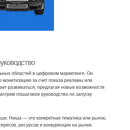
руководство
ьных областей в цифровом маркетинге. Он
о монетизацию за счет показа рекламы или
жает развиваться, предлагая новые возможности
мотрим пошаговое руководство по запуску
и. Ниша — это конкретная тематика или рынок,
тересов, ресурсов и конкуренции на рынке.