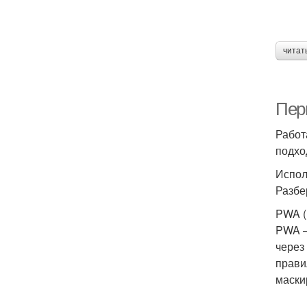
читат
Пер
Работ
подхо
Испол
Разбе
PWA (
PWA —
через
прави
маски