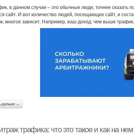
фик, в данном случае – это обычные люди, точнее сказать по
ся сайт. И вот количество людей, посещающих сайт, и сост
м, многое зависит. Например, ваш доход: чем выше трафик
ь дальше →
траж трафика: что это такое и как на нем