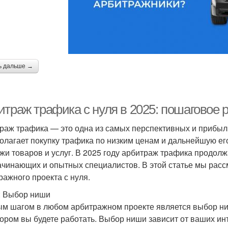
ь дальше →
итраж трафика с нуля в 2025: пошаговое 
раж трафика — это одна из самых перспективных и прибыл
олагает покупку трафика по низким ценам и дальнейшую ег
жи товаров и услуг. В 2025 году арбитраж трафика продол
ачинающих и опытных специалистов. В этой статье мы расс
ражного проекта с нуля.
: Выбор ниши
м шагом в любом арбитражном проекте является выбор ниш
тором вы будете работать. Выбор ниши зависит от ваших ин