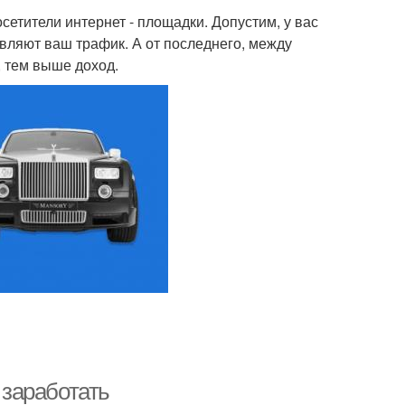
сетители интернет - площадки. Допустим, у вас
авляют ваш трафик. А от последнего, между
, тем выше доход.
 заработать