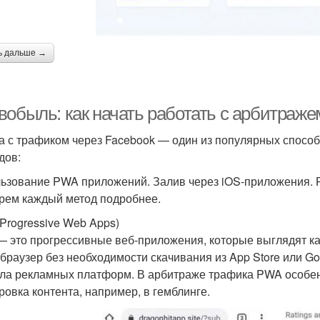
ь дальше →
вобыль: как начать работать с арбитраже
а с трафиком через Facebook — один из популярных способ
дов:
ьзование PWA приложений. Залив через iOS-приложения. Р
рем каждый метод подробнее.
Progressive Web Apps)
 это прогрессивные веб-приложения, которые выглядят к
 браузер без необходимости скачивания из App Store или Go
ла рекламных платформ. В арбитраже трафика PWA особенн
ровка контента, например, в гемблинге.