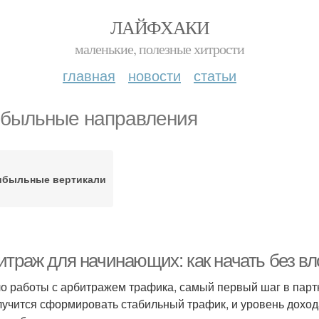
ЛАЙФХАКИ
маленькие, полезные хитрости
главная
новости
статьи
быльные направления
ибыльные вертикали
итраж для начинающих: как начать без в
о работы с арбитражем трафика, самый первый шаг в партн
лучится сформировать стабильный трафик, и уровень доход