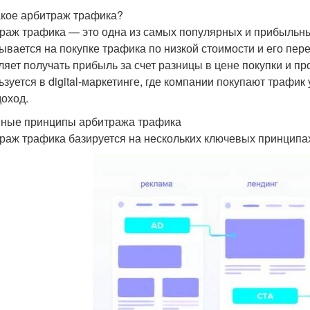
акое арбитраж трафика?
раж трафика — это одна из самых популярных и прибыльны
ывается на покупке трафика по низкой стоимости и его пер
ляет получать прибыль за счет разницы в цене покупки и п
ьзуется в digital-маркетинге, где компании покупают трафик
доход.
ные принципы арбитража трафика
раж трафика базируется на нескольких ключевых принципа