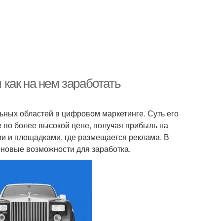
и как на нем заработать
ных областей в цифровом маркетинге. Суть его
е по более высокой цене, получая прибыль на
и и площадками, где размещается реклама. В
 новые возможности для заработка.