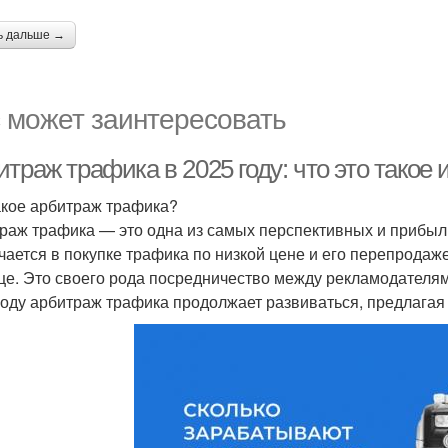
ь дальше →
 может заинтересовать
траж трафика в 2025 году: что это такое 
акое арбитраж трафика?
раж трафика — это одна из самых перспективных и прибыль
чается в покупке трафика по низкой цене и его перепродаж
це. Это своего рода посредничество между рекламодателям
году арбитраж трафика продолжает развиваться, предлагая