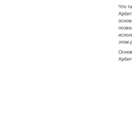
Что т
Арбит
основ
позво
испол
этом 
Основ
Арбит