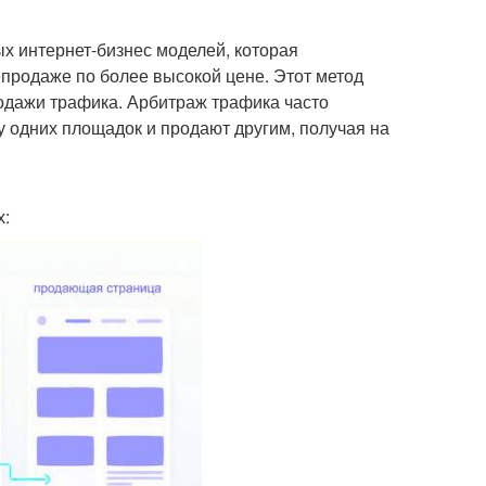
х интернет-бизнес моделей, которая
епродаже по более высокой цене. Этот метод
родажи трафика. Арбитраж трафика часто
 у одних площадок и продают другим, получая на
х: