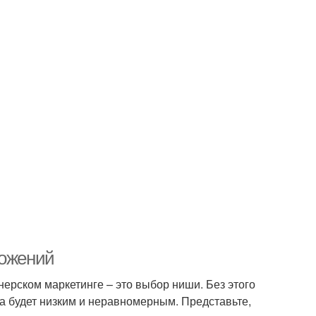
ложений
ерском маркетинге – это выбор ниши. Без этого
а будет низким и неравномерным. Представьте,