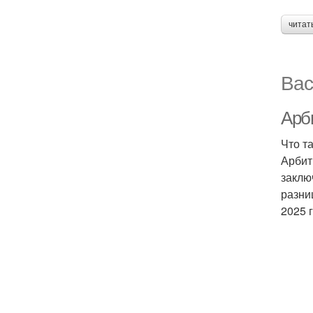
читат
Вас
Арби
Что т
Арбит
заклю
разни
2025 