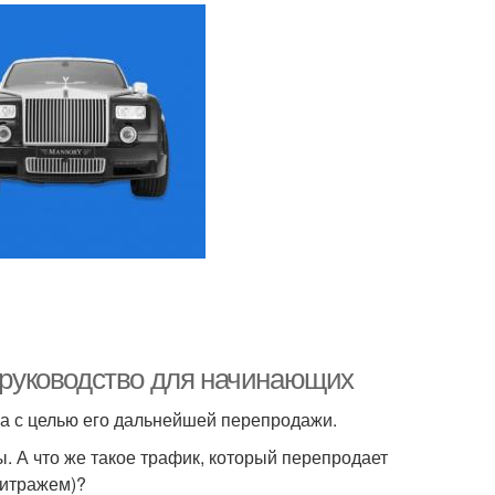
е руководство для начинающих
ка с целью его дальнейшей перепродажи.
. А что же такое трафик, который перепродает
битражем)?