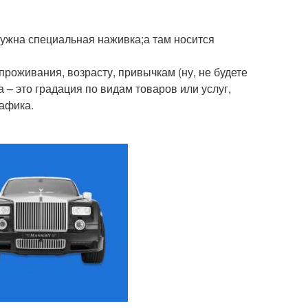
нужна специальная наживка;а там носится
проживания, возрасту, привычкам (ну, не будете
– это градация по видам товаров или услуг,
рафика.