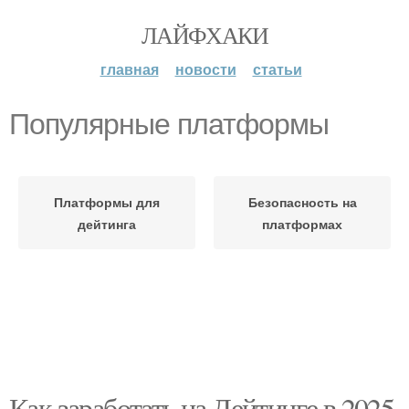
ЛАЙФХАКИ
главная
новости
статьи
Популярные платформы
Платформы для
Безопасность на
дейтинга
платформах
Как заработать на Дейтинге в 2025