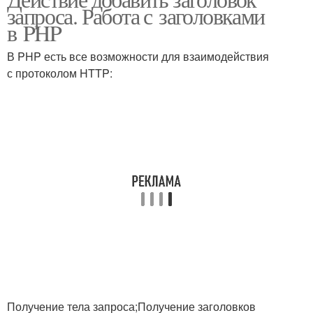
запроса. Работа с заголовками
в PHP
В PHP есть все возможности для взаимодействия
с протоколом HTTP:
Получение тела запроса;Получение заголовков