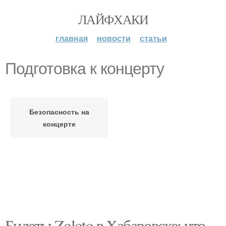
ЛАЙФХАКИ
главная
новости
статьи
Подготовка к концерту
Безопасность на
концерте
Билеты Zoloto в Хабаровске: что