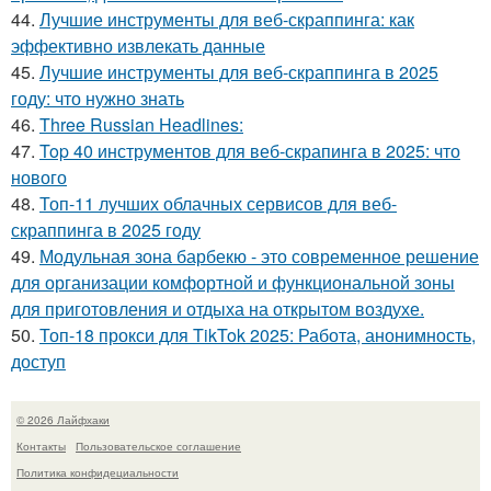
44.
Лучшие инструменты для веб-скраппинга: как
эффективно извлекать данные
45.
Лучшие инструменты для веб-скраппинга в 2025
году: что нужно знать
46.
Three Russian Headlines:
47.
Top 40 инструментов для веб-скрапинга в 2025: что
нового
48.
Топ-11 лучших облачных сервисов для веб-
скраппинга в 2025 году
49.
Модульная зона барбекю - это современное решение
для организации комфортной и функциональной зоны
для приготовления и отдыха на открытом воздухе.
50.
Топ-18 прокси для TikTok 2025: Работа, анонимность,
доступ
© 2026 Лайфхаки
Контакты
Пользовательское соглашение
Политика конфидециальности