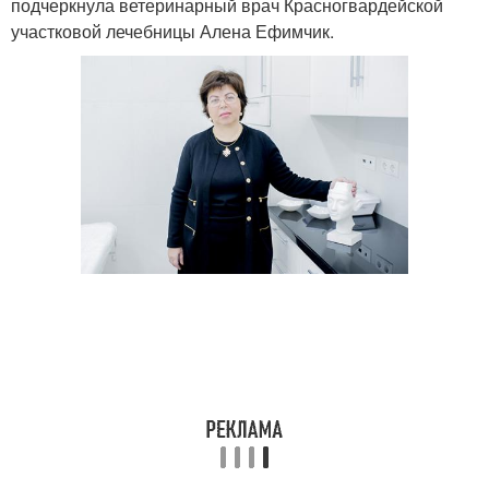
подчеркнула ветеринарный врач Красногвардейской
участковой лечебницы Алена Ефимчик.