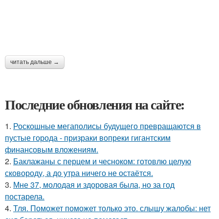
читать дальше →
Последние обновления на сайте:
1.
Роскошные мегаполисы будущего превращаются в
пустые города - призраки вопреки гигантским
финансовым вложениям.
2.
Баклажаны с перцем и чесноком: готовлю целую
сковороду, а до утра ничего не остаётся.
3.
Мне 37, молодая и здоровая была, но за год
постарела.
4.
Тля. Поможет поможет только это. слышу жалобы: нет