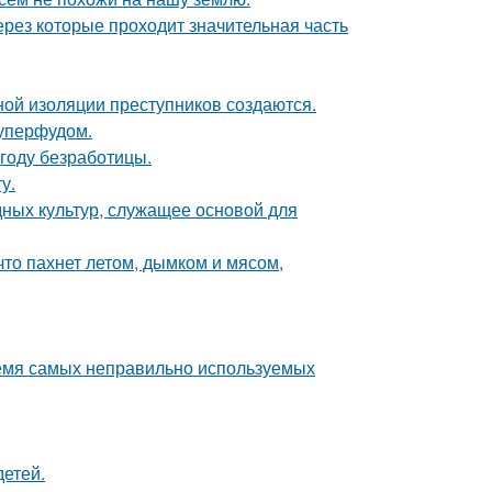
рез которые проходит значительная часть
ой изоляции преступников создаются.
уперфудом.
году безработицы.
у.
ных культур, служащее основой для
что пахнет летом, дымком и мясом,
ремя самых неправильно используемых
детей.