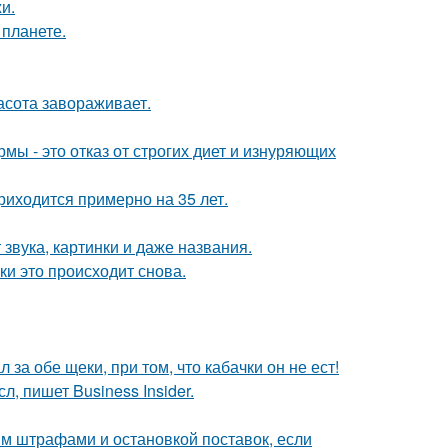
и.
 планете.
асота завораживает.
мы - это отказ от строгих диет и изнуряющих
риходится примерно на 35 лет.
 звука, картинки и даже названия.
ки это происходит снова.
 за обе щеки, при том, что кабачки он не ест!
, пишет Business Insider.
им штрафами и остановкой поставок, если