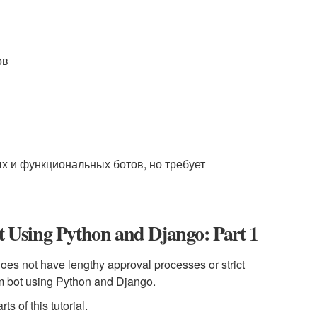
ов
х и функциональных ботов, но требует
 Using Python and Django: Part 1
does not have lengthy approval processes or strict
gram bot using Python and Django.
rts of this tutorial.