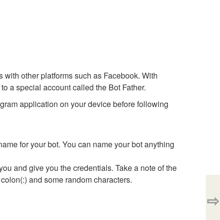
s with other platforms such as Facebook. With
 a special account called the Bot Father.
legram application on your device before following
rname for your bot. You can name your bot anything
 you and give you the credentials. Take a note of the
 a colon(:) and some random characters.
⇨