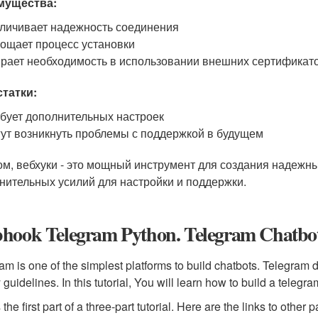
мущества:
личивает надежность соединения
ощает процесс установки
рает необходимость в использовании внешних сертификат
татки:
бует дополнительных настроек
ут возникнуть проблемы с поддержкой в будущем
ом, вебхуки - это мощный инструмент для создания надежны
нительных усилий для настройки и поддержки.
hook Telegram Python. Telegram Chatbot
am is one of the simplest platforms to build chatbots. Telegram 
y guidelines. In this tutorial, You will learn how to build a tele
 the first part of a three-part tutorial. Here are the links to other pa