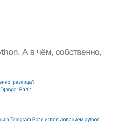
thon. А в чём, собственно,
венно, разница?
Django: Part 1
анию Telegram Bot с использованием python-