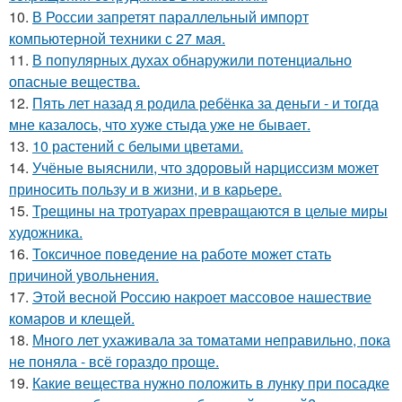
10.
В России запретят параллельный импорт
компьютерной техники с 27 мая.
11.
В популярных духах обнаружили потенциально
опасные вещества.
12.
Пять лет назад я родила ребёнка за деньги - и тогда
мне казалось, что хуже стыда уже не бывает.
13.
10 растений с белыми цветами.
14.
Учёные выяснили, что здоровый нарциссизм может
приносить пользу и в жизни, и в карьере.
15.
Трещины на тротуарах превращаются в целые миры
художника.
16.
Токсичное поведение на работе может стать
причиной увольнения.
17.
Этой весной Россию накроет массовое нашествие
комаров и клещей.
18.
Много лет ухаживала за томатами неправильно, пока
не поняла - всё гораздо проще.
19.
Какие вещества нужно положить в лунку при посадке