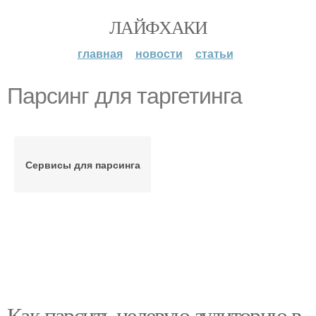
ЛАЙФХАКИ
главная
новости
статьи
Парсинг для таргетинга
Сервисы для парсинга
Как парсить целевую аудиторию в