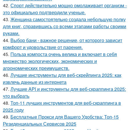
42.
Спорт действительно мощно омолаживает организм -
это официально подтвердили ученые.
43.
Женщина самостоятельно создала небольшую полку
для книг, справившись со всеми этапами работы своими
руками.
44.
Выбор бани - важное решение, от которого зависит
комфорт и удовольствие от парения.
45.
Польза компоста очень велика и включает в себя
множество экологических, экономических и
агрономических преимуществ.
46.
Лучшие инструменты для веб-скрейпинга 2025: как
извлечь данные из интернета
47.
Лучшие API и инструменты для веб-скраппинга 2025:
что выбрать
48.
Топ-11 лучших инструментов для веб-скраппинга в
2025 году
49.
Бесплатные Прокси для Вашего Удобства: Топ-15
Резиденциальных Сервисов 2025