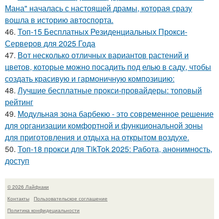
Мана" началась с настоящей драмы, которая сразу
вошла в историю автоспорта.
46.
Топ-15 Бесплатных Резиденциальных Прокси-
Серверов для 2025 Года
47.
Вот несколько отличных вариантов растений и
цветов, которые можно посадить под елью в саду, чтобы
создать красивую и гармоничную композицию:
48.
Лучшие бесплатные прокси-провайдеры: топовый
рейтинг
49.
Модульная зона барбекю - это современное решение
для организации комфортной и функциональной зоны
для приготовления и отдыха на открытом воздухе.
50.
Топ-18 прокси для TikTok 2025: Работа, анонимность,
доступ
© 2026 Лайфхаки
Контакты
Пользовательское соглашение
Политика конфидециальности