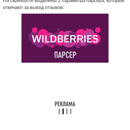
На скриншоте выделены 2 параметра парсера, которые
отвечают за вывод отзывов: