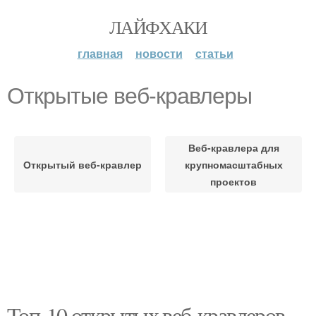
ЛАЙФХАКИ
главная
новости
статьи
Открытые веб-кравлеры
Веб-кравлера для
Открытый веб-кравлер
крупномасштабных
проектов
Топ-10 открытых веб-кравлеров