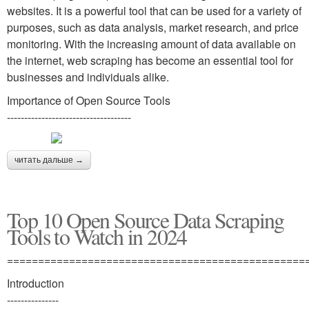
websites. It is a powerful tool that can be used for a variety of
purposes, such as data analysis, market research, and price
monitoring. With the increasing amount of data available on
the internet, web scraping has become an essential tool for
businesses and individuals alike.
Importance of Open Source Tools
------------------------------------
читать дальше →
Top 10 Open Source Data Scraping
Tools to Watch in 2024
================================================
Introduction
---------------