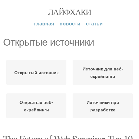
ЛАЙФХАКИ
главная
новости
статьи
Открытые источники
Источник для веб-
Открытый источник
скрейпинга
Открытые веб-
Источники при
скрейпинги
разработке
The Future of Web Scraping: Top 10