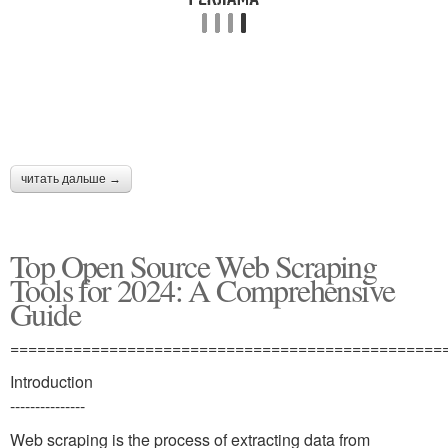
читать дальше →
Top Open Source Web Scraping
Tools for 2024: A Comprehensive
Guide
================================================
Introduction
---------------
Web scraping is the process of extracting data from