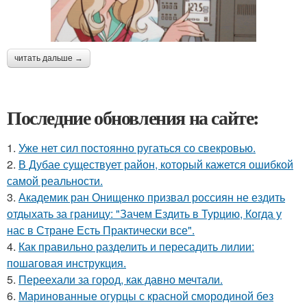
читать дальше →
Последние обновления на сайте:
1.
Уже нет сил постоянно ругаться со свекровью.
2.
В Дубае существует район, который кажется ошибкой
самой реальности.
3.
Академик ран Онищенко призвал россиян не ездить
отдыхать за границу: "Зачем Ездить в Турцию, Когда у
нас в Стране Есть Практически все".
4.
Как правильно разделить и пересадить лилии:
пошаговая инструкция.
5.
Переехали за город, как давно мечтали.
6.
Маринованные огурцы с красной смородиной без