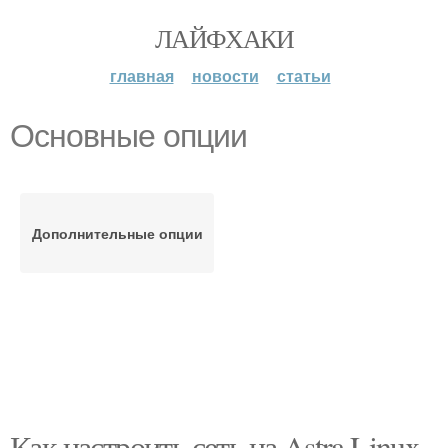
ЛАЙФХАКИ
главная
новости
статьи
Основные опции
Дополнительные опции
Как настроить сеть на Astra Linux.