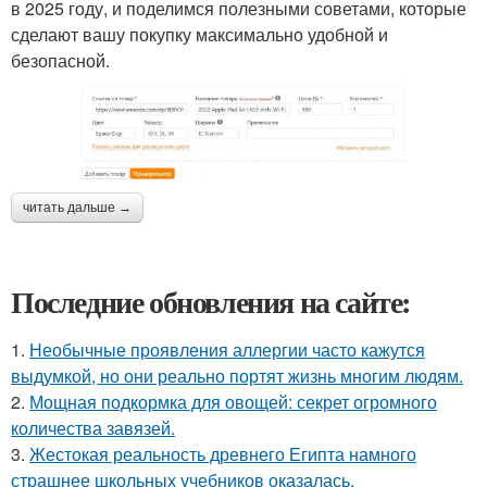
в 2025 году, и поделимся полезными советами, которые
сделают вашу покупку максимально удобной и
безопасной.
читать дальше →
Последние обновления на сайте:
1.
Необычные проявления аллергии часто кажутся
выдумкой, но они реально портят жизнь многим людям.
2.
Мощная подкормка для овощей: секрет огромного
количества завязей.
3.
Жестокая реальность древнего Египта намного
страшнее школьных учебников оказалась.