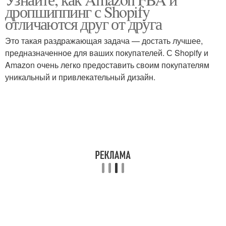
Разница для клиента
дропшиппинг с Shopify
отличаются друг от друга
Это такая раздражающая задача — достать лучшее,
предназначенное для ваших покупателей. С Shopify и
Amazon очень легко предоставить своим покупателям
уникальный и привлекательный дизайн.