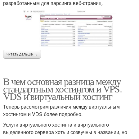
разработанным для парсинга веб-страниц.
читать дальше →
В чем основная разница между
стандартным хостингом и VPS.
VDS и виртуальный хостинг
Теперь рассмотрим различия между виртуальным
хостингом и VDS более подробно.
Услуги виртуального хостинга и виртуального
выделенного сервера хоть и созвучны в названии, но