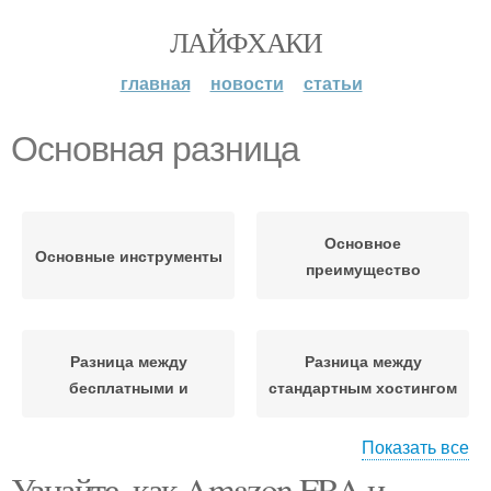
ЛАЙФХАКИ
главная
новости
статьи
Основная разница
Основное
Основные инструменты
преимущество
Разница между
Разница между
бесплатными и
стандартным хостингом
Показать все
Узнайте, как Amazon FBA и