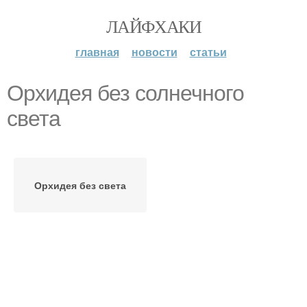
ЛАЙФХАКИ
главная
новости
статьи
Орхидея без солнечного
света
Орхидея без света