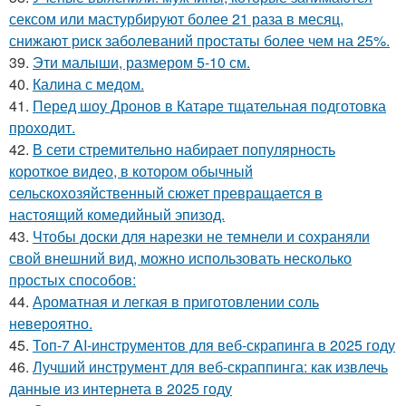
сексом или мастурбируют более 21 раза в месяц,
снижают риск заболеваний простаты более чем на 25%.
39.
Эти малыши, размером 5-10 см.
40.
Калина с медом.
41.
Перед шоу Дронов в Катаре тщательная подготовка
проходит.
42.
В сети стремительно набирает популярность
короткое видео, в котором обычный
сельскохозяйственный сюжет превращается в
настоящий комедийный эпизод.
43.
Чтобы доски для нарезки не темнели и сохраняли
свой внешний вид, можно использовать несколько
простых способов:
44.
Ароматная и легкая в приготовлении соль
невероятно.
45.
Топ-7 AI-инструментов для веб-скрапинга в 2025 году
46.
Лучший инструмент для веб-скраппинга: как извлечь
данные из интернета в 2025 году