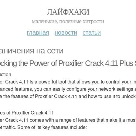
ЛАЙФХАКИ
маленькие, полезные хитрости
главная
новости
статьи
аничения на сети
cking the Power of Proxifier Crack 4.11 Plus 
uction
ier Crack 4.11 is a powerful tool that allows you to control your i
vanced features, you can easily configure your network settings a
e the features of Proxifier Crack 4.11 and how to use it to unlock i
es of Proxifier Crack 4.11
ier Crack 4.11 comes with a range of features that make it a mus
t traffic. Some of its key features include: