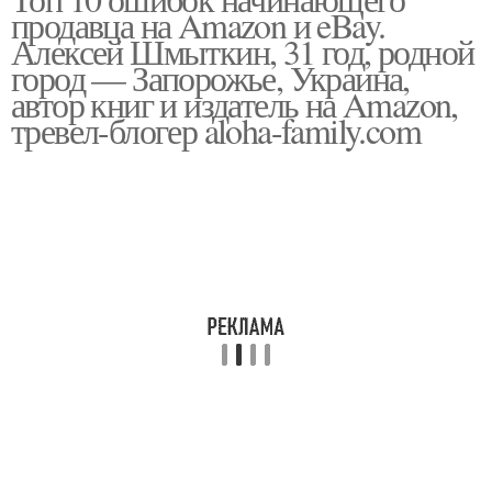
продавца на Amazon и eBay.
Алексей Шмыткин, 31 год, родной
город — Запорожье, Украина,
автор книг и издатель на Amazon,
тревел-блогер aloha-family.com