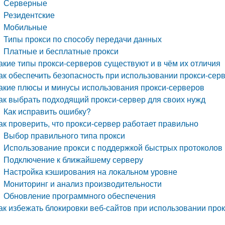
Серверные
Резидентские
Мобильные
Типы прокси по способу передачи данных
Платные и бесплатные прокси
акие типы прокси-серверов существуют и в чём их отличия
ак обеспечить безопасность при использовании прокси-сер
акие плюсы и минусы использования прокси-серверов
ак выбрать подходящий прокси-сервер для своих нужд
Как исправить ошибку?
ак проверить, что прокси-сервер работает правильно
Выбор правильного типа прокси
Использование прокси с поддержкой быстрых протоколов
Подключение к ближайшему серверу
Настройка кэширования на локальном уровне
Мониторинг и анализ производительности
Обновление программного обеспечения
ак избежать блокировки веб-сайтов при использовании про