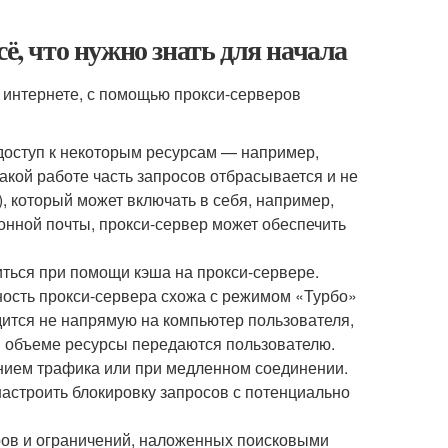
ё, что нужно знать для начала
 интернете, с помощью прокси-серверов
 доступ к некоторым ресурсам — например,
такой работе часть запросов отбрасывается и не
, который может включать в себя, например,
онной почты, прокси-сервер может обеспечить
иться при помощи кэша на прокси-сервере.
ость прокси-сервера схожа с режимом «Турбо»
одится не напрямую на компьютер пользователя,
м объеме ресурсы передаются пользователю.
ением трафика или при медленном соединении.
астроить блокировку запросов с потенциально
ров и ограничений, наложенных поисковыми