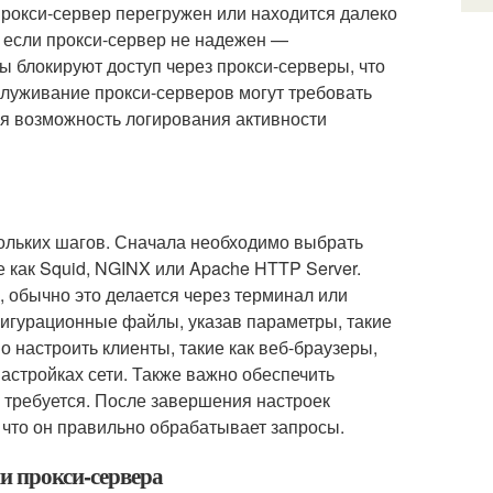
рокси-сервер перегружен или находится далеко
, если прокси-сервер не надежен —
 блокируют доступ через прокси-серверы, что
служивание прокси-серверов могут требовать
ся возможность логирования активности
кольких шагов. Сначала необходимо выбрать
 как Squid, NGINX или Apache HTTP Server.
, обычно это делается через терминал или
фигурационные файлы, указав параметры, такие
о настроить клиенты, такие как веб-браузеры,
настройках сети. Также важно обеспечить
 требуется. После завершения настроек
 что он правильно обрабатывает запросы.
ии прокси-сервера