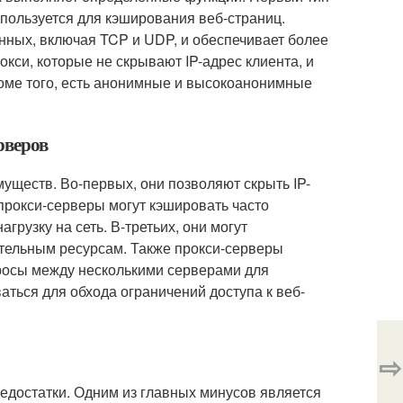
спользуется для кэширования веб-страниц.
нных, включая TCP и UDP, и обеспечивает более
кси, которые не скрывают IP-адрес клиента, и
роме того, есть анонимные и высокоанонимные
рверов
ществ. Во-первых, они позволяют скрыть IP-
 прокси-серверы могут кэшировать часто
грузку на сеть. В-третьих, они могут
ательным ресурсам. Также прокси-серверы
просы между несколькими серверами для
аться для обхода ограничений доступа к веб-
⇨
едостатки. Одним из главных минусов является