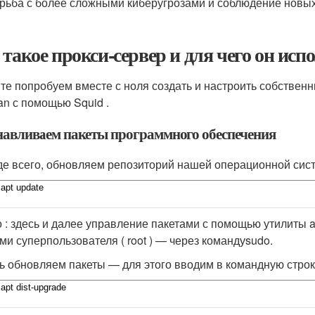
орьба с более сложными киберугрозами и соблюдение новы
 такое прокси-сервер и для чего он исп
те попробуем вместе с ноля создать и настроить собственн
ian с помощью Squid .
навливаем пакеты программного обеспечения
е всего, обновляем репозиторий нашей операционной сис
 : здесь и далее управление пакетами с помощью утилиты ap
ми суперпользователя ( root ) — через команду
sudo
.
ь обновляем пакеты — для этого вводим в командную строк