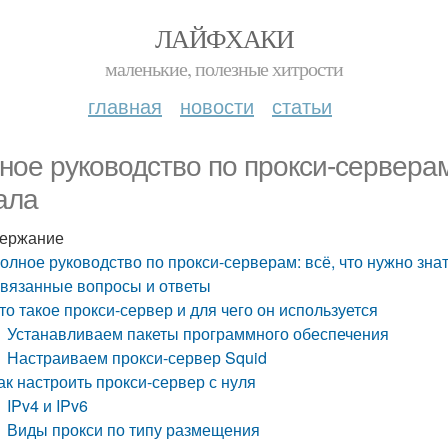
ЛАЙФХАКИ
маленькие, полезные хитрости
главная
новости
статьи
ное руководство по прокси-серверам:
ала
ержание
олное руководство по прокси-серверам: всё, что нужно зна
вязанные вопросы и ответы
то такое прокси-сервер и для чего он используется
Устанавливаем пакеты программного обеспечения
Настраиваем прокси-сервер Squid
ак настроить прокси-сервер с нуля
IPv4 и IPv6
Виды прокси по типу размещения