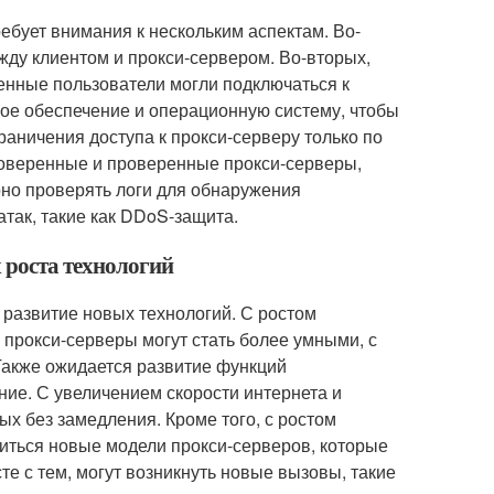
ебует внимания к нескольким аспектам. Во-
ду клиентом и прокси-сервером. Во-вторых,
енные пользователи могли подключаться к
ное обеспечение и операционную систему, чтобы
раничения доступа к прокси-серверу только по
доверенные и проверенные прокси-серверы,
рно проверять логи для обнаружения
так, такие как DDoS-защита.
х роста технологий
развитие новых технологий. С ростом
 прокси-серверы могут стать более умными, с
Также ожидается развитие функций
ние. С увеличением скорости интернета и
х без замедления. Кроме того, с ростом
явиться новые модели прокси-серверов, которые
те с тем, могут возникнуть новые вызовы, такие