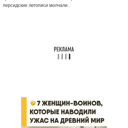
персидские летописи молчали.