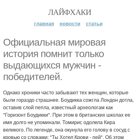
ЛАЙФХАКИ
главная
новости
статьи
Официальная мировая
история помнит только
выдающихся мужчин -
победителей.
Однако хроники часто забывают тех женщин, которые
были гораздо страшнее. Боудикка сожгла Лондон дотла,
оставив слой пепла, известный археологам как
"Горизонт Боудикки". При этом в британских школах ее
имя долго не упоминали. Томирис одолела Кира
великого. По легенде, она окунула его голову в сосуд с
кровью со словами: "Ты Хотел Крови - пей". Об этом