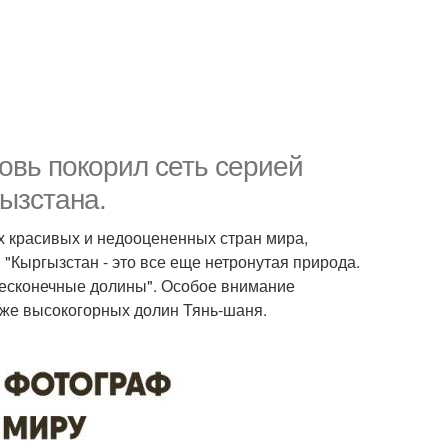
овь покорил сеть серией
ызстана.
х красивых и недооцененных стран мира,
 "Кыргызстан - это все еще нетронутая природа.
 бесконечные долины". Особое внимание
также высокогорных долин Тянь-шаня.