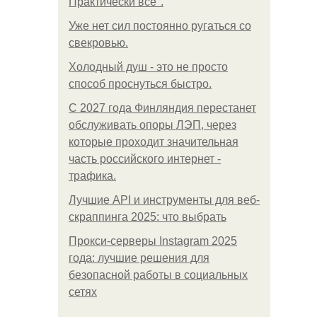
Практически все".
Уже нет сил постоянно ругаться со
свекровью.
Холодный душ - это не просто
способ проснуться быстро.
С 2027 года Финляндия перестанет
обслуживать опоры ЛЭП, через
которые проходит значительная
часть российского интернет -
трафика.
Лучшие API и инструменты для веб-
скраппинга 2025: что выбрать
Прокси-серверы Instagram 2025
года: лучшие решения для
безопасной работы в социальных
сетях