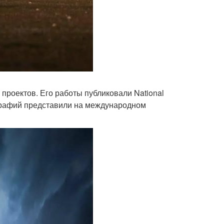
 проектов. Его работы публиковали National
тографий представили на международном