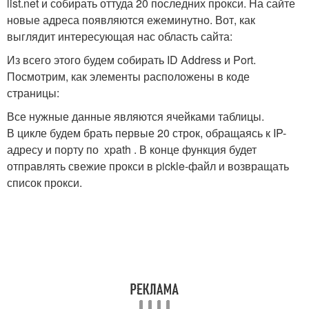
list.net и собирать оттуда 20 последних прокси. На сайте
новые адреса появляются ежеминутно. Вот, как
выглядит интересующая нас область сайта:
Из всего этого будем собирать ID Address и Port.
Посмотрим, как элементы расположены в коде
страницы:
Все нужные данные являются ячейками таблицы.
В цикле будем брать первые 20 строк, обращаясь к IP-
адресу и порту по xpath . В конце функция будет
отправлять свежие прокси в pickle-файл и возвращать
список прокси.