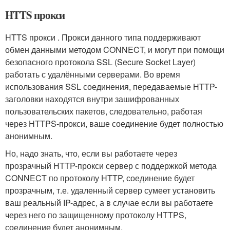
HTTS прокси
HTTS прокси . Прокси данного типа поддерживают
обмен данными методом CONNECT, и могут при помощи
безопасного протокола SSL (Secure Socket Layer)
работать с удалёнными серверами. Во время
использования SSL соединения, передаваемые HTTP-
заголовки находятся внутри зашифрованных
пользовательских пакетов, следовательно, работая
через HTTPS-прокси, ваше соединение будет полностью
анонимным.
Но, надо знать, что, если вы работаете через
прозрачный HTTP-прокси сервер с поддержкой метода
CONNECT по протоколу HTTP, соединение будет
прозрачным, т.е. удаленный сервер сумеет установить
ваш реальный IP-адрес, а в случае если вы работаете
через него по защищенному протоколу HTTPS,
соединение будет анонимным.