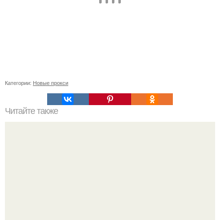
Категории:
Новые прокси
Читайте также
Рецепты безумно вкусного кофе.