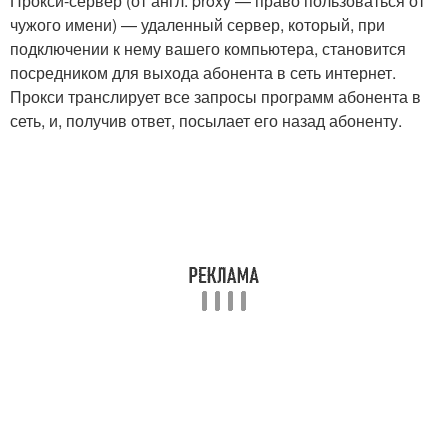
Прокси-сервер (от англ. proxy — право пользоваться от
чужого имени) — удаленный сервер, который, при
подключении к нему вашего компьютера, становится
посредником для выхода абонента в сеть интернет.
Прокси транслирует все запросы программ абонента в
сеть, и, получив ответ, посылает его назад абоненту.