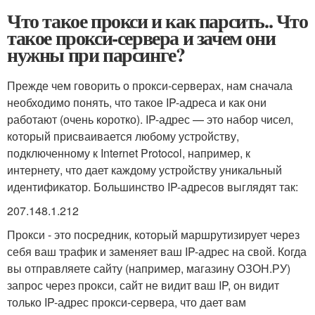
Что такое прокси и как парсить.. Что
такое прокси-сервера и зачем они
нужны при парсинге?
Прежде чем говорить о прокси-серверах, нам сначала
необходимо понять, что такое IP-адреса и как они
работают (очень коротко). IP-адрес — это набор чисел,
который присваивается любому устройству,
подключенному к Internet Protocol, например, к
интернету, что дает каждому устройству уникальный
идентификатор. Большинство IP-адресов выглядят так:
207.148.1.212
Прокси - это посредник, который маршрутизирует через
себя ваш трафик и заменяет ваш IP-адрес на свой. Когда
вы отправляете сайту (например, магазину ОЗОН.РУ)
запрос через прокси, сайт не видит ваш IP, он видит
только IP-адрес прокси-сервера, что дает вам