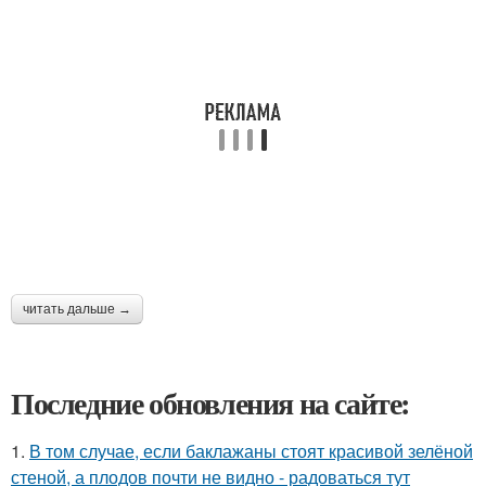
читать дальше →
Последние обновления на сайте:
1.
В том случае, если баклажаны стоят красивой зелёной
стеной, а плодов почти не видно - радоваться тут