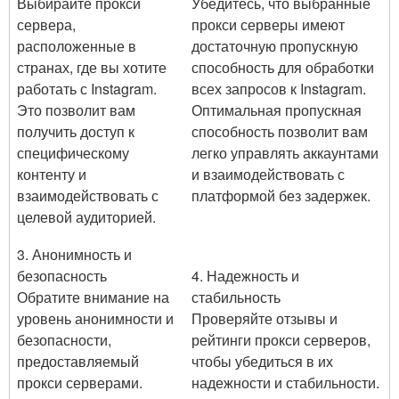
Выбирайте прокси
Убедитесь, что выбранные
сервера,
прокси серверы имеют
расположенные в
достаточную пропускную
странах, где вы хотите
способность для обработки
работать с Instagram.
всех запросов к Instagram.
Это позволит вам
Оптимальная пропускная
получить доступ к
способность позволит вам
специфическому
легко управлять аккаунтами
контенту и
и взаимодействовать с
взаимодействовать с
платформой без задержек.
целевой аудиторией.
3. Анонимность и
безопасность
4. Надежность и
Обратите внимание на
стабильность
уровень анонимности и
Проверяйте отзывы и
безопасности,
рейтинги прокси серверов,
предоставляемый
чтобы убедиться в их
прокси серверами.
надежности и стабильности.