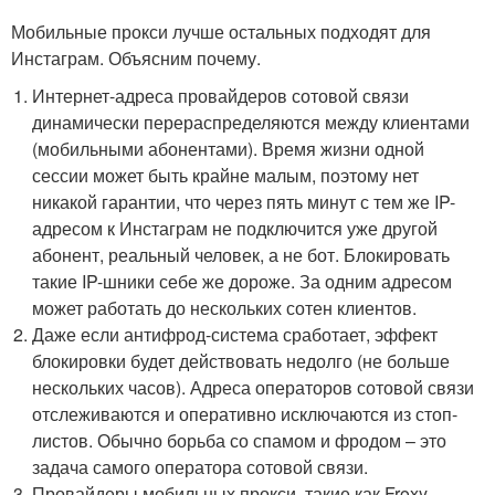
Мобильные прокси лучше остальных подходят для
Инстаграм. Объясним почему.
Интернет-адреса провайдеров сотовой связи
динамически перераспределяются между клиентами
(мобильными абонентами). Время жизни одной
сессии может быть крайне малым, поэтому нет
никакой гарантии, что через пять минут с тем же IP-
адресом к Инстаграм не подключится уже другой
абонент, реальный человек, а не бот. Блокировать
такие IP-шники себе же дороже. За одним адресом
может работать до нескольких сотен клиентов.
Даже если антифрод-система сработает, эффект
блокировки будет действовать недолго (не больше
нескольких часов). Адреса операторов сотовой связи
отслеживаются и оперативно исключаются из стоп-
листов. Обычно борьба со спамом и фродом – это
задача самого оператора сотовой связи.
Провайдеры мобильных прокси, такие как Froxy,