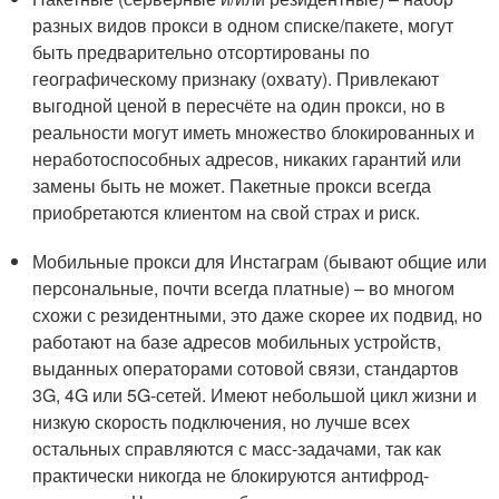
разных видов прокси в одном списке/пакете, могут
быть предварительно отсортированы по
географическому признаку (охвату). Привлекают
выгодной ценой в пересчёте на один прокси, но в
реальности могут иметь множество блокированных и
неработоспособных адресов, никаких гарантий или
замены быть не может. Пакетные прокси всегда
приобретаются клиентом на свой страх и риск.
Мобильные прокси для Инстаграм (бывают общие или
персональные, почти всегда платные) – во многом
схожи с резидентными, это даже скорее их подвид, но
работают на базе адресов мобильных устройств,
выданных операторами сотовой связи, стандартов
3G, 4G или 5G-сетей. Имеют небольшой цикл жизни и
низкую скорость подключения, но лучше всех
остальных справляются с масс-задачами, так как
практически никогда не блокируются антифрод-