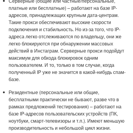
Серверные (общие или частные/персональные,
платные или бесплатные) – работают на базе IP-
адресов, принадлежащих крупным дата-центрам.
Такие прокси обеспечивают высокие скорости
подключения и стабильность. Но из-за того, что IP-
адреса легко отслеживаются по владельцу, они же
легко блокируются при обнаружении массовых
действий в Инстаграм. Серверные прокси подойдут
максимум для обхода блокировок одним
пользователем. И то, только в том случае, когда
полученный IP уже не значится в какой-нибудь спам-
базе.
Резидентные (персональные или общие,
бесплатными практически не бывают, разве что в
рамках предложений тестирования) – работают на
базе IP-адресов пользовательских устройств (ПК,
ноутбуки, смарт-телевизоры и т.п.). Имеют меньшую
производительность и небольшой цикл жизни.