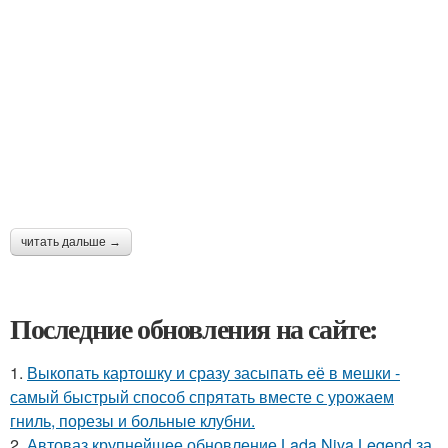
читать дальше →
Последние обновления на сайте:
1.
Выкопать картошку и сразу засыпать её в мешки -
самый быстрый способ спрятать вместе с урожаем
гниль, порезы и больные клубни.
2.
Автоваз крупнейшее обновление Lada Niva Legend за