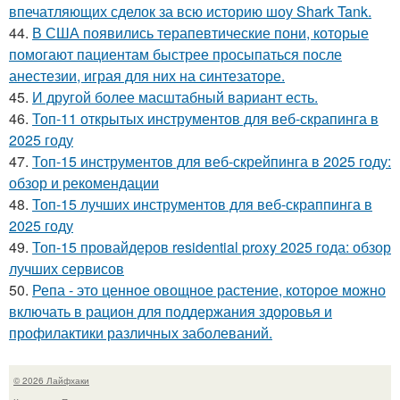
впечатляющих сделок за всю историю шоу Shark Tank.
44.
В США появились терапевтические пони, которые
помогают пациентам быстрее просыпаться после
анестезии, играя для них на синтезаторе.
45.
И другой более масштабный вариант есть.
46.
Топ-11 открытых инструментов для веб-скрапинга в
2025 году
47.
Топ-15 инструментов для веб-скрейпинга в 2025 году:
обзор и рекомендации
48.
Топ-15 лучших инструментов для веб-скраппинга в
2025 году
49.
Топ-15 провайдеров residential proxy 2025 года: обзор
лучших сервисов
50.
Репа - это ценное овощное растение, которое можно
включать в рацион для поддержания здоровья и
профилактики различных заболеваний.
© 2026 Лайфхаки