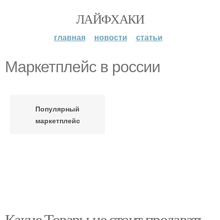
ЛАЙФХАКИ
главная
новости
статьи
Маркетплейс в россии
Популярный
маркетплейс
Какие Товары не стоит продавать