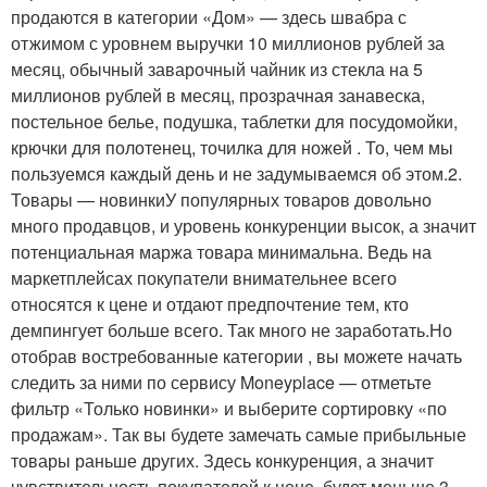
продаются в категории «Дом» — здесь швабра с
отжимом с уровнем выручки 10 миллионов рублей за
месяц, обычный заварочный чайник из стекла на 5
миллионов рублей в месяц, прозрачная занавеска,
постельное белье, подушка, таблетки для посудомойки,
крючки для полотенец, точилка для ножей . То, чем мы
пользуемся каждый день и не задумываемся об этом.2.
Товары — новинкиУ популярных товаров довольно
много продавцов, и уровень конкуренции высок, а значит
потенциальная маржа товара минимальна. Ведь на
маркетплейсах покупатели внимательнее всего
относятся к цене и отдают предпочтение тем, кто
демпингует больше всего. Так много не заработать.Но
отобрав востребованные категории , вы можете начать
следить за ними по сервису Moneyplace — отметьте
фильтр «Только новинки» и выберите сортировку «по
продажам». Так вы будете замечать самые прибыльные
товары раньше других. Здесь конкуренция, а значит
чувствительность покупателей к цене, будет меньше.3.