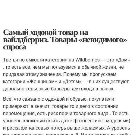
Самый ходовой товар на
вайлдберриз. Товары «невидимого»
спроса
Третья по емкости категория на Wildberries — это «Дом»
, то есть все, чем мы пользуемся в обычной жизни, не
придавая этому значения. Почему мы пропускаем
категории «Женщинам» и «Детям» — в них существуют
довольно серьезные барьеры для входа в рынок.
Все, что связано с одеждой и обувью, покупатели
примеряют, а значит, товары то и дело в состоянии
перемещения, есть риск порчи товарного вида . То есть
уровень вложений (взять даже фотосессию с моделями)
и риска финансовых потерь выше желаемых. А уровень
конкуренции здесь запредельный. Не та ситуация, чтобы