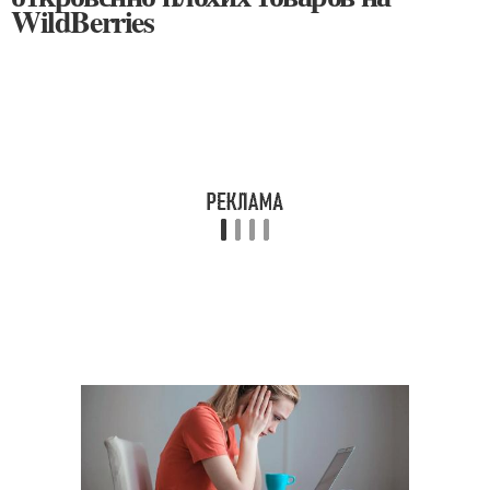
WildBerries