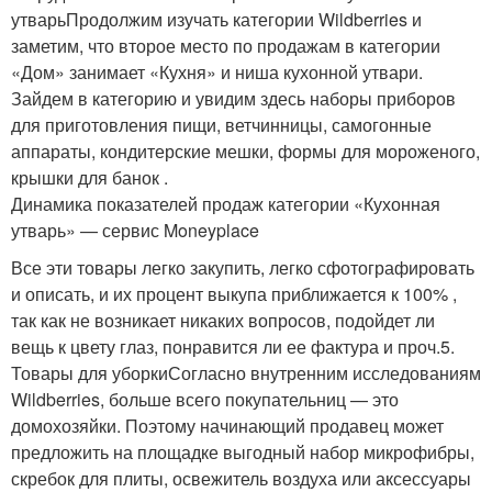
утварьПродолжим изучать категории Wildberries и
заметим, что второе место по продажам в категории
«Дом» занимает «Кухня» и ниша кухонной утвари.
Зайдем в категорию и увидим здесь наборы приборов
для приготовления пищи, ветчинницы, самогонные
аппараты, кондитерские мешки, формы для мороженого,
крышки для банок .
Динамика показателей продаж категории «Кухонная
утварь» — сервис Moneyplace
Все эти товары легко закупить, легко сфотографировать
и описать, и их процент выкупа приближается к 100% ,
так как не возникает никаких вопросов, подойдет ли
вещь к цвету глаз, понравится ли ее фактура и проч.5.
Товары для уборкиСогласно внутренним исследованиям
Wildberries, больше всего покупательниц — это
домохозяйки. Поэтому начинающий продавец может
предложить на площадке выгодный набор микрофибры,
скребок для плиты, освежитель воздуха или аксессуары