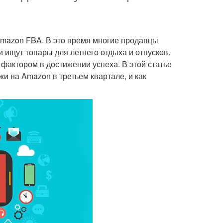
 Amazon FBA. В это время многие продавцы
и ищут товары для летнего отдыха и отпусков.
актором в достижении успеха. В этой статье
и на Amazon в третьем квартале, и как