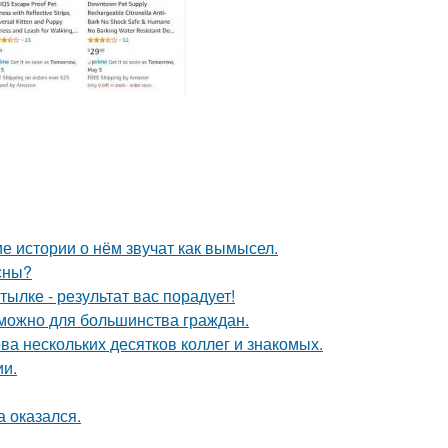
е истории о нём звучат как вымысел.
сны?
ылке - результат вас порадует!
зможно для большинства граждан.
ва нескольких десятков коллег и знакомых.
ии.
 оказался.