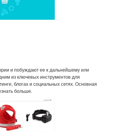
ории и побуждают ее к дальнейшему или
дним из ключевых инструментов для
инге, блогах и социальных сетях. Основная
узнать больше.