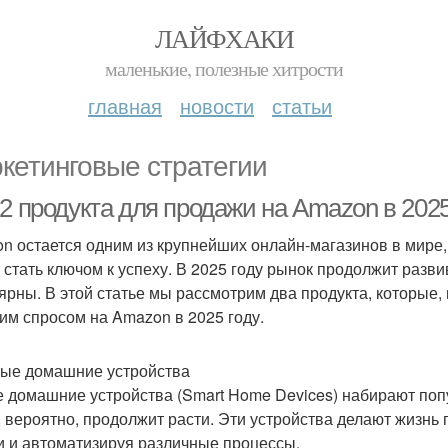
ЛАЙФХАКИ
маленькие, полезные хитрости
главная
новости
статьи
кетинговые стратегии
2 продукта для продажи на Amazon в 2025
n остается одним из крупнейших онлайн-магазинов в мире
 стать ключом к успеху. В 2025 году рынок продолжит разви
ярны. В этой статье мы рассмотрим два продукта, которые,
им спросом на Amazon в 2025 году.
ные домашние устройства
 домашние устройства (Smart Home Devices) набирают попул
, вероятно, продолжит расти. Эти устройства делают жизнь
и и автоматизируя различные процессы.