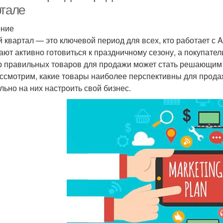
ртале
ение
й квартал — это ключевой период для всех, кто работает с
ают активно готовиться к праздничному сезону, а покупател
 правильных товаров для продажи может стать решающим ф
ссмотрим, какие товары наиболее перспективны для продаж
льно на них настроить свой бизнес.