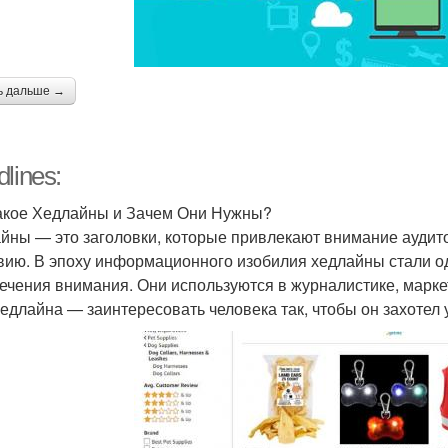
ь дальше →
lines:
акое Хедлайны и Зачем Они Нужны?
йны — это заголовки, которые привлекают внимание аудит
вию. В эпоху информационного изобилия хедлайны стали о
ечения внимания. Они используются в журналистике, маркет
хедлайна — заинтересовать человека так, чтобы он захотел 